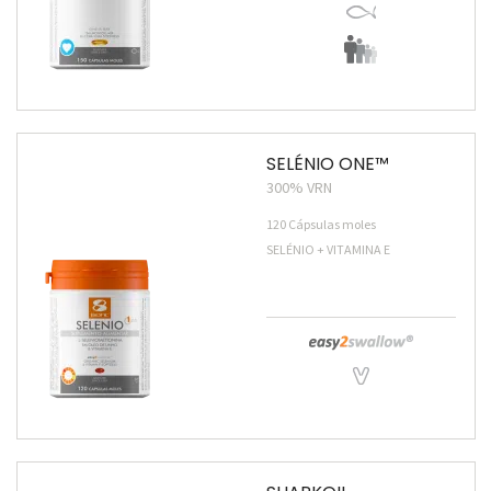
SELÉNIO ONE™
300% VRN
120 Cápsulas moles
SELÉNIO + VITAMINA E