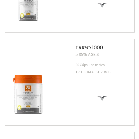
TRIGO 1000
≥ 95% AGE'S
90 Cápsulas moles
TRITICUM AESTIVUM L.