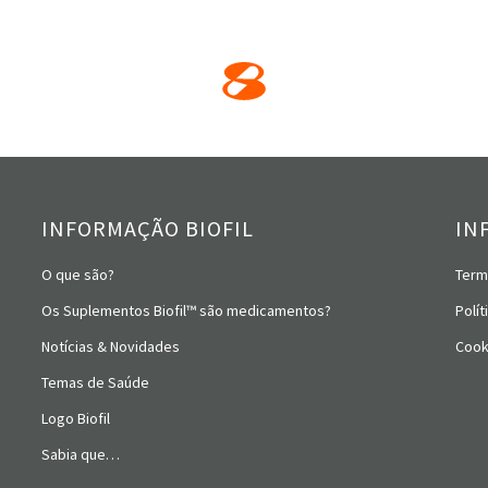
INFORMAÇÃO BIOFIL
IN
O que são?
Term
Os Suplementos Biofil™ são medicamentos?
Polít
Notícias & Novidades
Cook
Temas de Saúde
Logo Biofil
Sabia que…