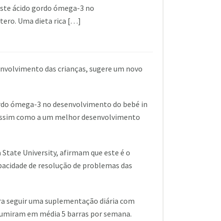
ste ácido gordo ómega-3 no
tero. Uma dieta rica […]
nvolvimento das crianças, sugere um novo
ordo ómega-3 no desenvolvimento do bebé in
 assim como a um melhor desenvolvimento
 State University, afirmam que este é o
pacidade de resolução de problemas das
ra seguir uma suplementação diária com
nsumiram em média 5 barras por semana.