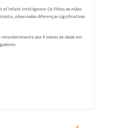
t of Infant Intelligence. Os filhos de mães
nto, observadas diferenças significativas
de reconhecimento aos 9 meses de idade em
gadores.