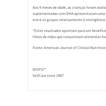
Aos 9 meses de idade, as crianças foram avali
suplementadas com DHA apresentaram uma mel
entre os grupos relativamente à inteligência 
“Estes resultados apontam para um benefício
filhos de mães que consumiram alimentos fun
Fonte: American Journal of Clinical Nutrition,
BIOFIL™
SelfCare since 1987