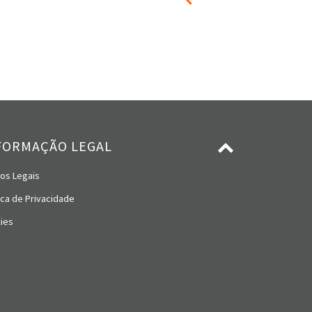
FORMAÇÃO LEGAL
os Legais
ica de Privacidade
ies