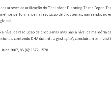
adas através da utilização do The Infant Planning Test e Fagan Tes
hor performance na resolução de problemas, não sendo, no enta
global.
 a nível da resolução de problemas mas não a nível da memória 
cionais contendo DHA durante a gestação”, concluíram os investi
 June 2007, 85 (6): 1572-1578.