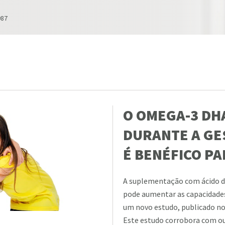
987
O OMEGA-3 DH
DURANTE A GE
É BENÉFICO PA
A suplementação com ácido d
pode aumentar as capacidades
um novo estudo, publicado no 
Este estudo corrobora com ou