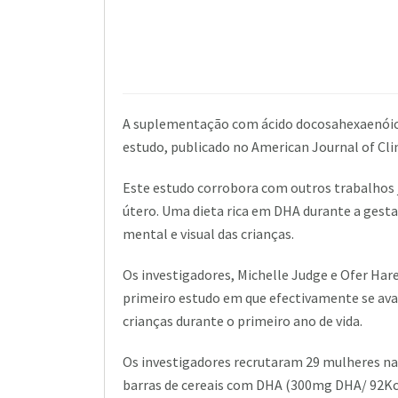
A suplementação com ácido docosahexaenóico
estudo, publicado no American Journal of Clin
Este estudo corrobora com outros trabalhos 
útero. Uma dieta rica em DHA durante a ges
mental e visual das crianças.
Os investigadores, Michelle Judge e Ofer Hare
primeiro estudo em que efectivamente se ava
crianças durante o primeiro ano de vida.
Os investigadores recrutaram 29 mulheres n
barras de cereais com DHA (300mg DHA/ 92Kca