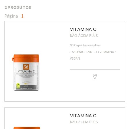
2 PRODUTOS
Página
1
VITAMINA C
NÃO-ÁCIDA PLUS
90 Cápsulas vegetais
+SELÉNIO +ZINCO +VITAMINA E
VEGAN
VITAMINA C
NÃO-ÁCIDA PLUS