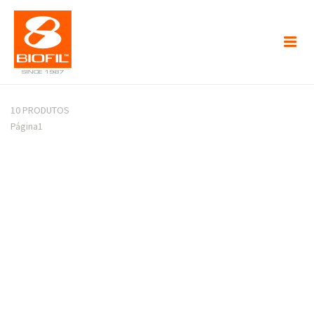
10 PRODUTOS
Página
1