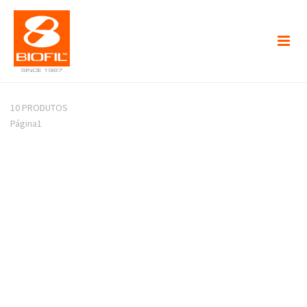
10 PRODUTOS
Página
1