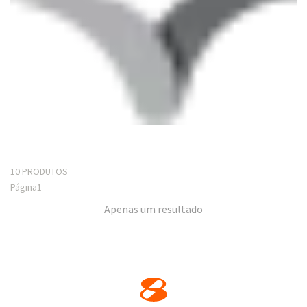
10 PRODUTOS
Página
1
Apenas um resultado