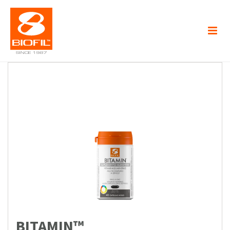
BITAMIN™