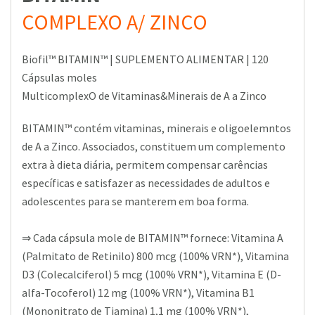
COMPLEXO A/ ZINCO
Biofil™ BITAMIN™ | SUPLEMENTO ALIMENTAR | 120
Cápsulas moles
MulticomplexO de Vitaminas&Minerais de A a Zinco
BITAMIN™ contém vitaminas, minerais e oligoelemntos
de A a Zinco. Associados, constituem um complemento
extra à dieta diária, permitem compensar carências
específicas e satisfazer as necessidades de adultos e
adolescentes para se manterem em boa forma.
⇒ Cada cápsula mole de BITAMIN™ fornece: Vitamina A
(Palmitato de Retinilo) 800 mcg (100% VRN*), Vitamina
D3 (Colecalciferol) 5 mcg (100% VRN*), Vitamina E (D-
alfa-Tocoferol) 12 mg (100% VRN*), Vitamina B1
(Mononitrato de Tiamina) 1,1 mg (100% VRN*),