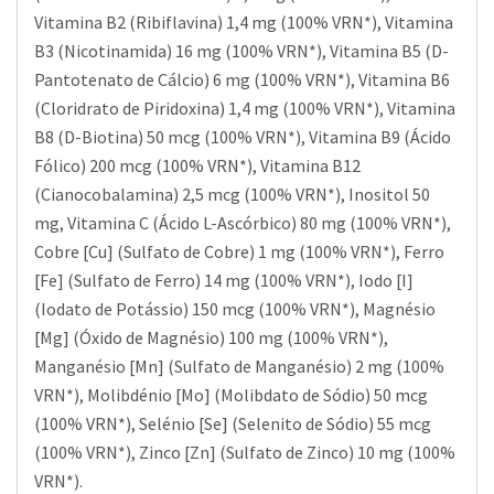
Vitamina B2 (Ribiflavina) 1,4 mg (100% VRN*), Vitamina
B3 (Nicotinamida) 16 mg (100% VRN*), Vitamina B5 (D-
Pantotenato de Cálcio) 6 mg (100% VRN*), Vitamina B6
(Cloridrato de Piridoxina) 1,4 mg (100% VRN*), Vitamina
B8 (D-Biotina) 50 mcg (100% VRN*), Vitamina B9 (Ácido
Fólico) 200 mcg (100% VRN*), Vitamina B12
(Cianocobalamina) 2,5 mcg (100% VRN*), Inositol 50
mg, Vitamina C (Ácido L-Ascórbico) 80 mg (100% VRN*),
Cobre [Cu] (Sulfato de Cobre) 1 mg (100% VRN*), Ferro
[Fe] (Sulfato de Ferro) 14 mg (100% VRN*), Iodo [I]
(Iodato de Potássio) 150 mcg (100% VRN*), Magnésio
[Mg] (Óxido de Magnésio) 100 mg (100% VRN*),
Manganésio [Mn] (Sulfato de Manganésio) 2 mg (100%
VRN*), Molibdénio [Mo] (Molibdato de Sódio) 50 mcg
(100% VRN*), Selénio [Se] (Selenito de Sódio) 55 mcg
(100% VRN*), Zinco [Zn] (Sulfato de Zinco) 10 mg (100%
VRN*).