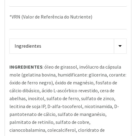
*VRN (Valor de Referência do Nutriente)
INGREDIENTES
: óleo de girassol, invólucro da cápsula
mole (gelatina bovina, humidificante: glicerina, corante:
óxido de ferro negro), óxido de magnésio, fosfato de
cálcio dibásico, ácido L-ascórbico revestido, cera de
abelhas, inositol, sulfato de ferro, sulfato de zinco,
lecitina de soja IP, D-alfa-tocoferol, nicotinamida, D-
pantotenato de cálcio, sulfato de manganésio,
palmitato de retinilo, sulfato de cobre,
cianocobalamina, colecalciferol, cloridrato de