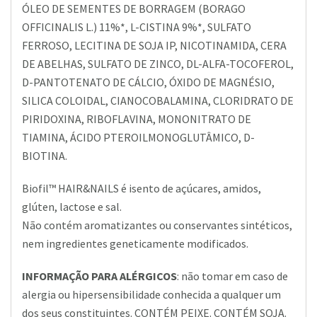
ÓLEO DE SEMENTES DE BORRAGEM (BORAGO
OFFICINALIS L.) 11%*, L-CISTINA 9%*, SULFATO
FERROSO, LECITINA DE SOJA IP, NICOTINAMIDA, CERA
DE ABELHAS, SULFATO DE ZINCO, DL-ALFA-TOCOFEROL,
D-PANTOTENATO DE CÁLCIO, ÓXIDO DE MAGNÉSIO,
SILICA COLOIDAL, CIANOCOBALAMINA, CLORIDRATO DE
PIRIDOXINA, RIBOFLAVINA, MONONITRATO DE
TIAMINA, ÁCIDO PTEROILMONOGLUTÂMICO, D-
BIOTINA.
Biofil™ HAIR&NAILS é isento de açúcares, amidos,
glúten, lactose e sal.
Não contém aromatizantes ou conservantes sintéticos,
nem ingredientes geneticamente modificados.
INFORMAÇÃO PARA ALÉRGICOS
: não tomar em caso de
alergia ou hipersensibilidade conhecida a qualquer um
dos seus constituintes. CONTÉM PEIXE. CONTÉM SOJA.