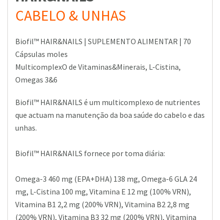
CABELO & UNHAS
Biofil™ HAIR&NAILS | SUPLEMENTO ALIMENTAR | 70
Cápsulas moles
MulticomplexO de Vitaminas&Minerais, L-Cistina,
Omegas 3&6
Biofil™ HAIR&NAILS é um multicomplexo de nutrientes
que actuam na manutenção da boa saúde do cabelo e das
unhas.
Biofil™ HAIR&NAILS fornece por toma diária:
Omega-3 460 mg (EPA+DHA) 138 mg, Omega-6 GLA 24
mg, L-Cistina 100 mg, Vitamina E 12 mg (100% VRN),
Vitamina B1 2,2 mg (200% VRN), Vitamina B2 2,8 mg
(200% VRN), Vitamina B3 32 mg (200% VRN), Vitamina