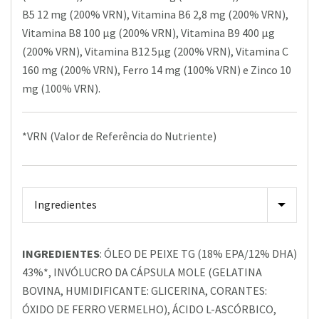
B5 12 mg (200% VRN), Vitamina B6 2,8 mg (200% VRN),
Vitamina B8 100 µg (200% VRN), Vitamina B9 400 µg
(200% VRN), Vitamina B12 5µg (200% VRN), Vitamina C
160 mg (200% VRN), Ferro 14 mg (100% VRN) e Zinco 10
mg (100% VRN).
*VRN (Valor de Referência do Nutriente)
INGREDIENTES
: ÓLEO DE PEIXE TG (18% EPA/12% DHA)
43%*, INVÓLUCRO DA CÁPSULA MOLE (GELATINA
BOVINA, HUMIDIFICANTE: GLICERINA, CORANTES:
ÓXIDO DE FERRO VERMELHO), ÁCIDO L-ASCÓRBICO,